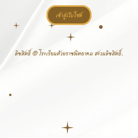
เข้าสู่เว็บไซต์
ลิขสิทธิ์ © โรงเรียนห้วยราชพิทยาคม สงวนลิขสิทธิ์.