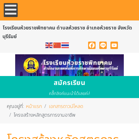
โรงเรียนห้วยราชพิทยาคม ตำบลห้วยราช อำเภอห้วยราช จังหวัด
บุรีรัมย์
Facebook
Line
YouTube
สมัครเรียน
คลื๊กลิงค์แนะนำได้เลยค่ะ!
คุณอยู่ที่:
หน้าแรก
เอกสารดาวน์โหลด
โครงสร้างหลักสูตรการงานอาชีพ