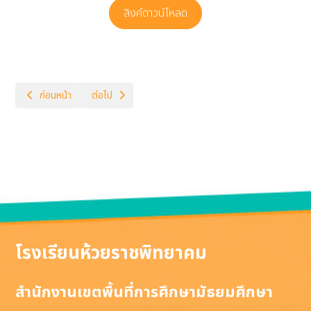
ลิงค์ดาวน์โหลด
เนื้อหาก่อนหน้า: โครงสร้างหลักสูตรศิลปะ
เนื้อหาถัดไป: โครงสร้างหลักสูตรภาษาต่างประเทศ
ก่อนหน้า
ต่อไป
โรงเรียนห้วยราชพิทยาคม
สำนักงานเขตพื้นที่การศึกษามัธยมศึกษา