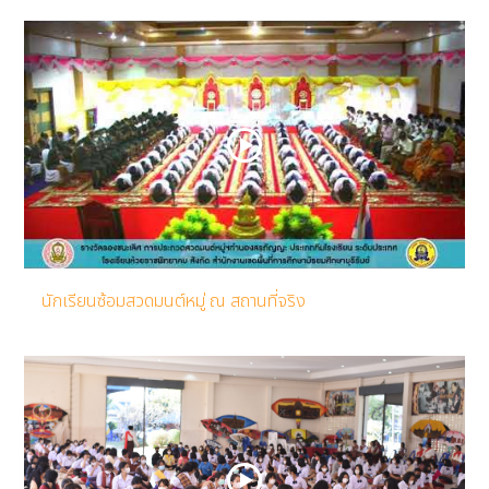
นักเรียนซ้อมสวดมนต์หมู่ ณ สถานที่จริง