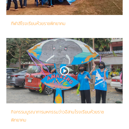
กีฬาสีโรงเรียนห้วยราชพิทยาคม
กิจกรรมบูรณาการมหกรรมว่าวอีสานโรงเรียนห้วยราช
พิทยาคม