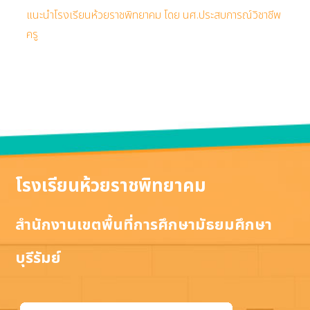
แนะนำโรงเรียนห้วยราชพิทยาคม โดย นศ.ประสบการณ์วิชาชีพ
ครู
โรงเรียนห้วยราชพิทยาคม
สำนักงานเขตพื้นที่การศึกษามัธยมศึกษา
บุรีรัมย์