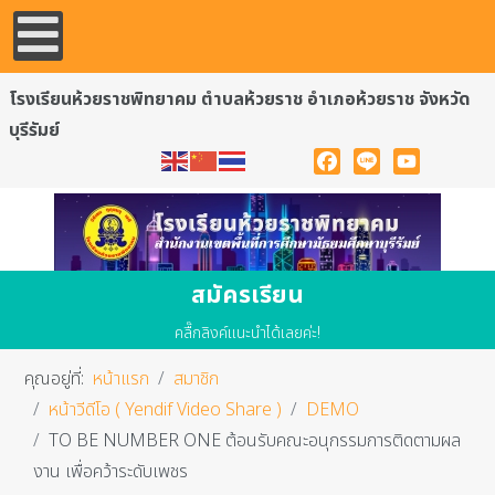
โรงเรียนห้วยราชพิทยาคม ตำบลห้วยราช อำเภอห้วยราช จังหวัด
บุรีรัมย์
Facebook
Line
YouTube
สมัครเรียน
คลื๊กลิงค์แนะนำได้เลยค่ะ!
คุณอยู่ที่:
หน้าแรก
สมาชิก
หน้าวีดีโอ ( Yendif Video Share )
DEMO
TO BE NUMBER ONE ต้อนรับคณะอนุกรรมการติดตามผล
งาน เพื่อคว้าระดับเพชร