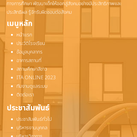
ทางการศึกษา พัฒนาเด็กให้ออกสู่สังคมอย่างมีประสิทธิภาพและ
ประสิทธิผล รู้จักรับผิดชอบต่อสังคม
เมนูหลัก
หน้าแรก
ประวัติโรงเรียน
ข้อมูลบุคลากร
อาคารสถานที่
สถานศึกษาสีขาว
ITA ONLINE 2023
ทีมงานดูแลระบบ
ติดต่อเรา
ประชาสัมพันธ์
ประชาสัมพันธ์ทั่วไป
บริหารงานบุคคล
บริหารวิชาการ