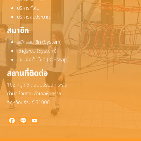
บริหารทั่วไป
บริหารงบประมาณ
สมาชิก
สมัครสมาชิก (System)
เข้าสู่ระบบ (System)
แผนผังเว็บไซต์ ( OSMap )
สถานที่ติดต่อ
162 หมู่ที่ 6 ถนนบุรีรัมย์-กระสัง
ตำบลห้วยราช อำเภอห้วยราช
จังหวัดบุรีรัมย์ 31000
Facebook
Line
YouTube