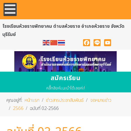
โรงเรียนห้วยราชพิทยาคม ตำบลห้วยราช อำเภอห้วยราช จังหวัด
บุรีรัมย์
Facebook
Line
YouTube
สมัครเรียน
คลื๊กลิงค์แนะนำได้เลยค่ะ!
คุณอยู่ที่:
หน้าแรก
ข่าวสารประชาสัมพันธ์
จดหมายข่าว
2566
ฉบับที่ 02-2566