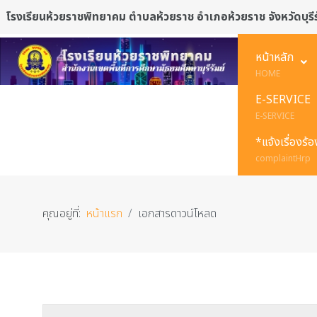
โรงเรียนห้วยราชพิทยาคม ตำบลห้วยราช อำเภอห้วยราช จังหวัดบุรีร
หน้าหลัก
HOME
E-SERVICE
E-SERVICE
*แจ้งเรื่องร้
complaintHrp
คุณอยู่ที่:
หน้าแรก
เอกสารดาวน์โหลด