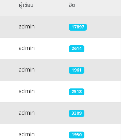
ผู้เขียน
ฮิต
admin
17897
admin
2614
admin
1961
admin
2518
admin
3309
admin
1950