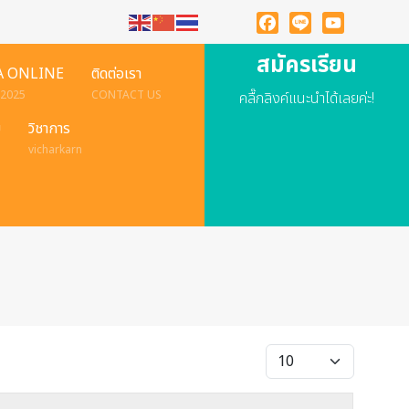
Facebook
Line
YouTube
สมัครเรียน
A ONLINE
ติดต่อเรา
 2025
CONTACT US
คลื๊กลิงค์แนะนำได้เลยค่ะ!
ย
วิชาการ
vicharkarn
แสดง #