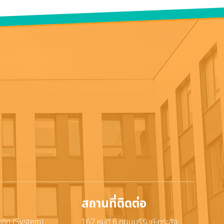
สถานที่ติดต่อ
าชิก (System)
162 หมู่ที่ 6 ถนนบุรีรัมย์-กระสัง