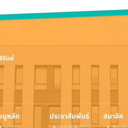
ีรัมย์
มนูหลัก
ประชาสัมพันธ์
สมาชิก
หน้าแรก
ประชาสัมพันธ์ทั่วไป
สมัครสม