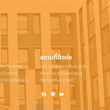
สถานที่ติดต่อ
าชิก (System)
162 หมู่ที่ 6 ถนนบุรีรัมย์-กระสัง
ะบบ (System)
ตำบลห้วยราช อำเภอห้วยราช
ว็บไซต์ ( OSMap )
จังหวัดบุรีรัมย์ 31000
Facebook
Line
YouTube