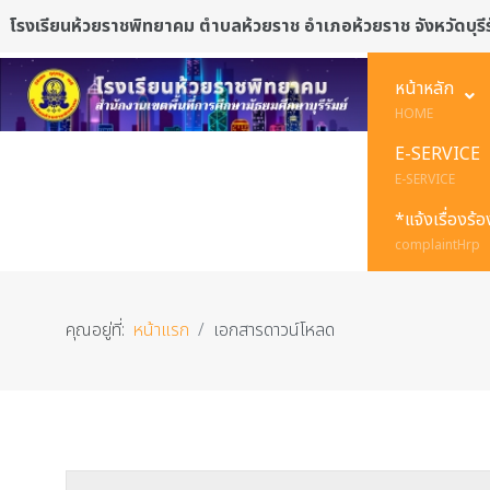
โรงเรียนห้วยราชพิทยาคม ตำบลห้วยราช อำเภอห้วยราช จังหวัดบุรีร
หน้าหลัก
HOME
E-SERVICE
E-SERVICE
*แจ้งเรื่องร้
complaintHrp
คุณอยู่ที่:
หน้าแรก
เอกสารดาวน์โหลด