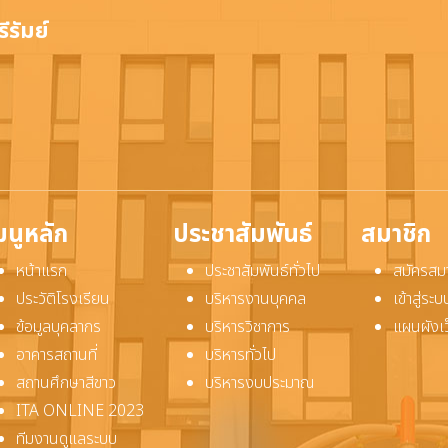
ีรัมย์
มนูหลัก
ประชาสัมพันธ์
สมาชิก
หน้าแรก
ประชาสัมพันธ์ทั่วไป
สมัครสม
ประวัติโรงเรียน
บริหารงานบุคคล
เข้าสู่ร
ข้อมูลบุคลากร
บริหารวิชาการ
แผนผังเ
อาคารสถานที่
บริหารทั่วไป
สถานศึกษาสีขาว
บริหารงบประมาณ
ITA ONLINE 2023
ทีมงานดูแลระบบ