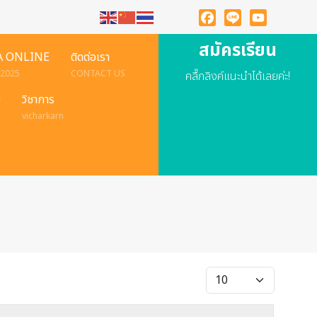
Facebook
Line
YouTube
สมัครเรียน
A ONLINE
ติดต่อเรา
 2025
CONTACT US
คลื๊กลิงค์แนะนำได้เลยค่ะ!
ย
วิชาการ
vicharkarn
แสดง #