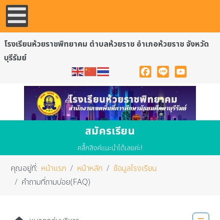
โรงเรียนห้วยราชพิทยาคม ตำบลห้วยราช อำเภอห้วยราช จังหวัด
บุรีรัมย์
Facebook
Line
YouTube
สมัครเรียน
คลื๊กลิงค์แนะนำได้เลยค่ะ!
คุณอยู่ที่:
หน้าแรก
หน้าหลัก
ข้อมูลโรงเรียน
คำถามที่ถามบ่อย(FAQ)