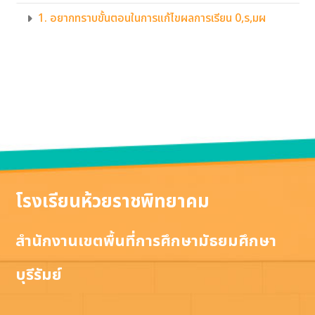
1. อยากทราบขั้นตอนในการแก้ไขผลการเรียน 0,ร,มผ
โรงเรียนห้วยราชพิทยาคม
สำนักงานเขตพื้นที่การศึกษามัธยมศึกษา
บุรีรัมย์