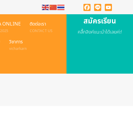
Facebook
Line
YouTube
สมัครเรียน
A ONLINE
ติดต่อเรา
 2025
CONTACT US
คลื๊กลิงค์แนะนำได้เลยค่ะ!
ย
วิชาการ
vicharkarn