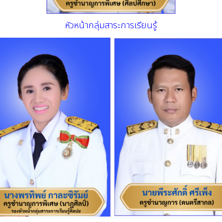
หัวหน้ากลุ่มสาระการเรียนรู้