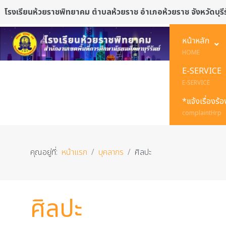
โรงเรียนห้วยราชพิทยาคม ตำบลห้วยราช อำเภอห้วยราช จังหวัดบุรีร
หน้าหลัก
HOME
E-SERVICE
E-SERVICE
*แจ้งเรื่องร้
complaintHrp
คุณอยู่ที่:
หน้าแรก
บุคลากร
ศิลปะ
ศิลปะ