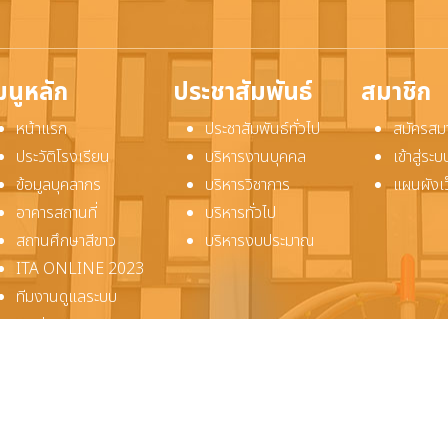
มนูหลัก
ประชาสัมพันธ์
สมาชิก
หน้าแรก
ประชาสัมพันธ์ทั่วไป
สมัครสม
ประวัติโรงเรียน
บริหารงานบุคคล
เข้าสู่ร
ข้อมูลบุคลากร
บริหารวิชาการ
แผนผังเ
อาคารสถานที่
บริหารทั่วไป
สถานศึกษาสีขาว
บริหารงบประมาณ
ITA ONLINE 2023
ทีมงานดูแลระบบ
ติดต่อเรา