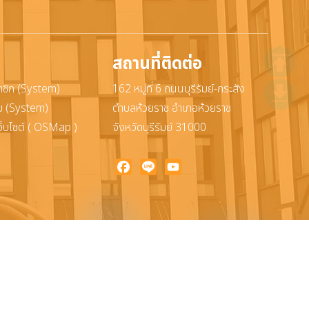
สถานที่ติดต่อ
าชิก (System)
162 หมู่ที่ 6 ถนนบุรีรัมย์-กระสัง
ะบบ (System)
ตำบลห้วยราช อำเภอห้วยราช
ว็บไซต์ ( OSMap )
จังหวัดบุรีรัมย์ 31000
Facebook
Line
YouTube