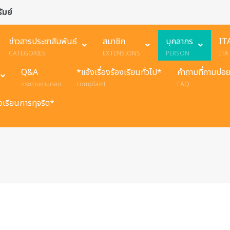
ัมย์
ข่าวสารประชาสัมพันธ์
สมาชิก
บุคลากร
IT
CATEGORIES
EXTENSIONS
PERSON
ITA
Q&A
*แจ้งเรื่องร้องเรียนทั่วไป*
คำถามที่ถามบ่อ
กระดานถามตอบ
complaint
FAQ
องเรียนการทุจริต*