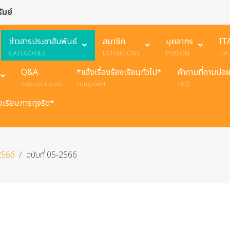
ัมย์
ข่าวสารประชาสัมพันธ์
สมาชิก
บุคลากร
IT
CATEGORIES
EXTENSIONS
PERSON
ITA
Q&A
*แจ้งเรื่องร้องเรียนทั่วไป*
คำถามที่ถามบ่อ
กระดานถามตอบ
complaint
FAQ
องเรียนการทุจริต*
2566
ฉบับที่ 05-2566