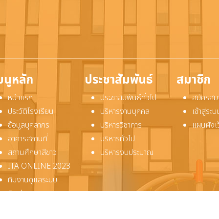
มนูหลัก
ประชาสัมพันธ์
สมาชิก
หน้าแรก
ประชาสัมพันธ์ทั่วไป
สมัครสม
ประวัติโรงเรียน
บริหารงานบุคคล
เข้าสู่ร
ข้อมูลบุคลากร
บริหารวิชาการ
แผนผังเ
อาคารสถานที่
บริหารทั่วไป
สถานศึกษาสีขาว
บริหารงบประมาณ
ITA ONLINE 2023
ทีมงานดูแลระบบ
ติดต่อเรา