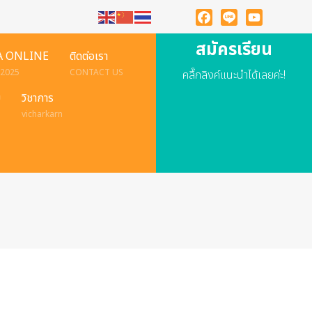
Facebook
Line
YouTube
สมัครเรียน
A ONLINE
ติดต่อเรา
 2025
CONTACT US
คลื๊กลิงค์แนะนำได้เลยค่ะ!
ย
วิชาการ
vicharkarn