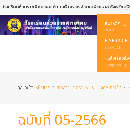
โรงเรียนห้วยราชพิทยาคม ตำบลห้วยราช อำเภอห้วยราช จังหวัดบุรีร
หน้าหลัก
HOME
E-SERVICE
E-SERVICE
*แจ้งเรื่องร้
complaintHrp
คุณอยู่ที่:
หน้าแรก
ข่าวสารประชาสัมพันธ์
จดหมายข่าว
ฉบับที่ 05-2566