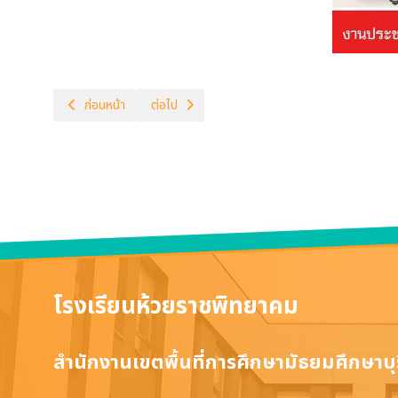
เนื้อหาก่อนหน้า: ฉบับที่ 06-2566
เนื้อหาถัดไป: ฉบับที่ 04-2566
ก่อนหน้า
ต่อไป
โรงเรียนห้วยราชพิทยาคม
สำนักงานเขตพื้นที่การศึกษามัธยมศึกษาบุร