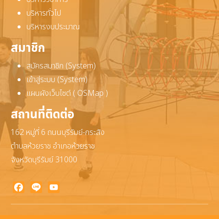
บริหารทั่วไป
บริหารงบประมาณ
สมาชิก
สมัครสมาชิก (System)
เข้าสู่ระบบ (System)
แผนผังเว็บไซต์ ( OSMap )
สถานที่ติดต่อ
162 หมู่ที่ 6 ถนนบุรีรัมย์-กระสัง
ตำบลห้วยราช อำเภอห้วยราช
จังหวัดบุรีรัมย์ 31000
Facebook
Line
YouTube