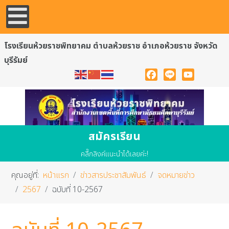
โรงเรียนห้วยราชพิทยาคม ตำบลห้วยราช อำเภอห้วยราช จังหวัด
บุรีรัมย์
Facebook
Line
YouTube
สมัครเรียน
คลื๊กลิงค์แนะนำได้เลยค่ะ!
คุณอยู่ที่:
หน้าแรก
ข่าวสารประชาสัมพันธ์
จดหมายข่าว
2567
ฉบับที่ 10-2567