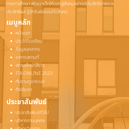
ทางการศึกษา พัฒนาเด็กให้ออกสู่สังคมอย่างมีประสิทธิภาพและ
ประสิทธิผล รู้จักรับผิดชอบต่อสังคม
เมนูหลัก
หน้าแรก
ประวัติโรงเรียน
ข้อมูลบุคลากร
อาคารสถานที่
สถานศึกษาสีขาว
ITA ONLINE 2023
ทีมงานดูแลระบบ
ติดต่อเรา
ประชาสัมพันธ์
ประชาสัมพันธ์ทั่วไป
บริหารงานบุคคล
บริหารวิชาการ