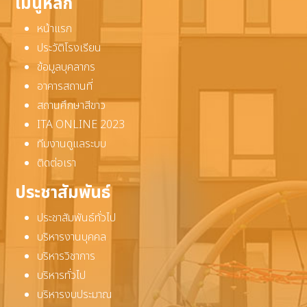
เมนูหลัก
หน้าแรก
ประวัติโรงเรียน
ข้อมูลบุคลากร
อาคารสถานที่
สถานศึกษาสีขาว
ITA ONLINE 2023
ทีมงานดูแลระบบ
ติดต่อเรา
ประชาสัมพันธ์
ประชาสัมพันธ์ทั่วไป
บริหารงานบุคคล
บริหารวิชาการ
บริหารทั่วไป
บริหารงบประมาณ