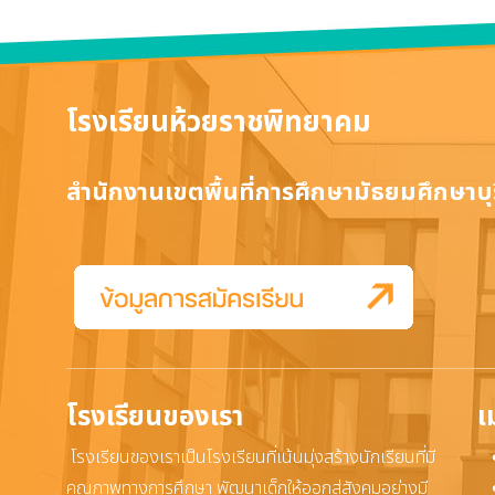
โรงเรียนห้วยราชพิทยาคม
สำนักงานเขตพื้นที่การศึกษามัธยมศึกษาบุร
โรงเรียนของเรา
เ
โรงเรียนของเราเป็นโรงเรียนที่เน้นมุ่งสร้างนักเรียนที่มี
คุณภาพทางการศึกษา พัฒนาเด็กให้ออกสู่สังคมอย่างมี