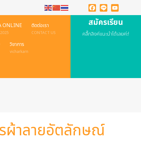
Facebook
Line
YouTube
สมัครเรียน
A ONLINE
ติดต่อเรา
 2025
CONTACT US
คลื๊กลิงค์แนะนำได้เลยค่ะ!
ย
วิชาการ
vicharkarn
รผ้าลายอัตลักษณ์