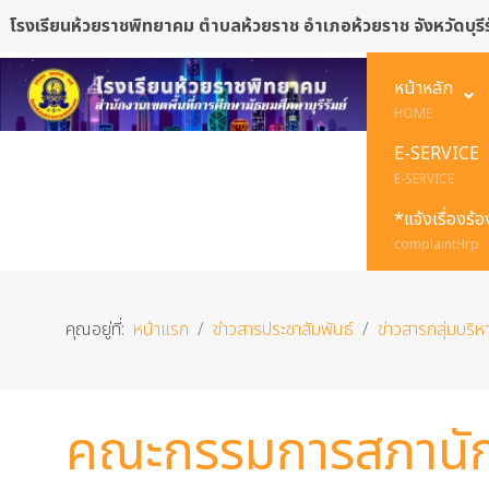
โรงเรียนห้วยราชพิทยาคม ตำบลห้วยราช อำเภอห้วยราช จังหวัดบุรีร
หน้าหลัก
HOME
E-SERVICE
E-SERVICE
*แจ้งเรื่องร้
complaintHrp
คุณอยู่ที่:
หน้าแรก
ข่าวสารประชาสัมพันธ์
ข่าวสารกลุ่มบริหา
คณะกรรมการสภานักเ