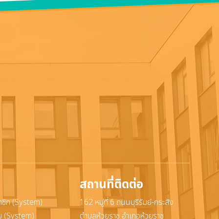
สถานที่ติดต่อ
าชิก (System)
162 หมู่ที่ 6 ถนนบุรีรัมย์-กระสัง
ะบบ (System)
ตำบลห้วยราช อำเภอห้วยราช