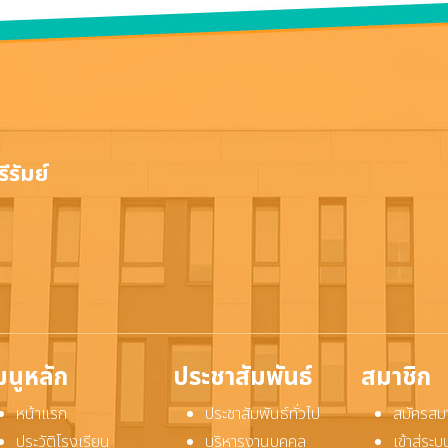
ีรัมย์
มนูหลัก
ประชาสัมพันธ์
สมาชิก
หน้าแรก
ประชาสัมพันธ์ทั่วไป
สมัครสม
ประวัติโรงเรียน
บริหารงานบุคคล
เข้าสู่ร