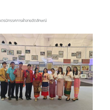
เนตรนิทรรศการผ้าลายอัตลักษณ์