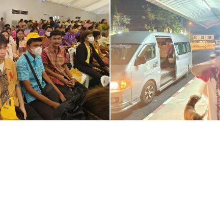
ยโรงเรียน