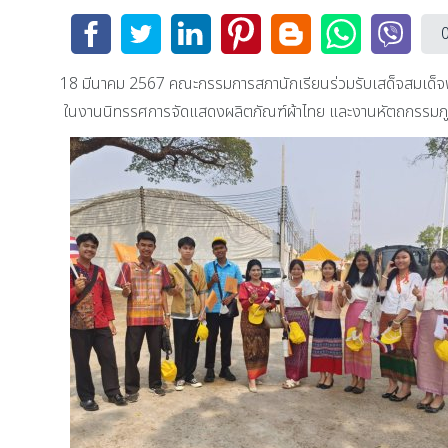
18 มีนาคม 2567 คณะกรรมการสภานักเรียนร่วมรับเสด็จสมเด็จพ
ในงานนิทรรศการจัดแสดงผลิตภัณฑ์ผ้าไทย และงานหัตถกรรมภูมิปั