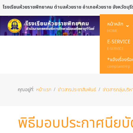
โรงเรียนห้วยราชพิทยาคม ตำบลห้วยราช อำเภอห้วยราช จังหวัดบุรีร
หน้าหลัก
HOME
E-SERVICE
E-SERVICE
*แจ้งเรื่องร้
complaintHrp
คุณอยู่ที่:
หน้าแรก
ข่าวสารประชาสัมพันธ์
ข่าวสารกลุ่มบริห
พิธีมอบประกาศนียบัต