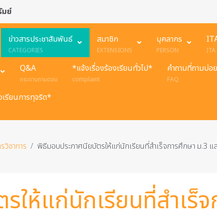
ัมย์
ข่าวสารประชาสัมพันธ์
สมาชิก
บุคลากร
IT
CATEGORIES
EXTENSIONS
PERSON
ITA
Q&A
*แจ้งเรื่องร้องเรียนทั่วไป*
คำถามที่ถามบ่อ
กระดานถามตอบ
complaint
FAQ
องเรียนการทุจริต*
ารวิชาการ
พิธีมอบประกาศนียบัตรให้แก่นักเรียนที่สำเร็จการศึกษา ม.3 แ
รให้แก่นักเรียนที่สำเร็