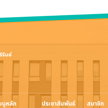
ีรัมย์
มนูหลัก
ประชาสัมพันธ์
สมาชิก