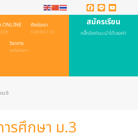
Facebook
Line
YouTube
สมัครเรียน
A ONLINE
ติดต่อเรา
 2025
CONTACT US
คลื๊กลิงค์แนะนำได้เลยค่ะ!
ย
วิชาการ
vicharkarn
ละม.6
จการศึกษา ม.3