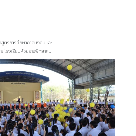
กสูตรการศึกษาภาคบังคับและ..
ธพร โรงเรียนห้วยราชพิทยาคม