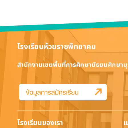
โรงเรียนห้วยราชพิทยาคม
สำนักงานเขตพื้นที่การศึกษามัธยมศึกษาบุร
โรงเรียนของเรา
เ