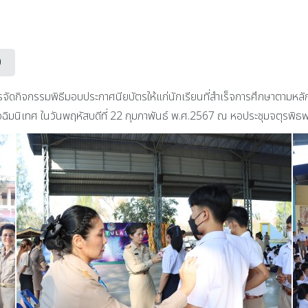
0
จัดกิจกรรมพิธีมอบประกาศนียบัตรให้แก่นักเรียนที่สำเร็จการศึกษาตามหลั
จฉิมนิเทศ ในวันพฤหัสบดีที่ 22 กุมภาพันธ์ พ.ศ.2567 ณ หอประชุมจตุรพิ